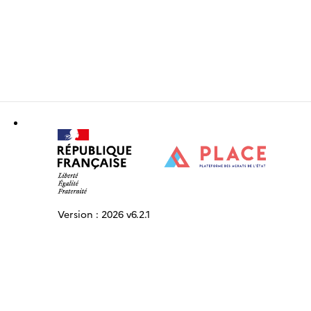
Version :
2026 v6.2.1