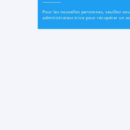
--------------
Pour les nouvelles personnes, veuillez vo
administrateur.trice pour récupérer un a