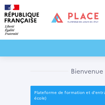
Bienvenue 
Plateforme de formation et d'ent
école)