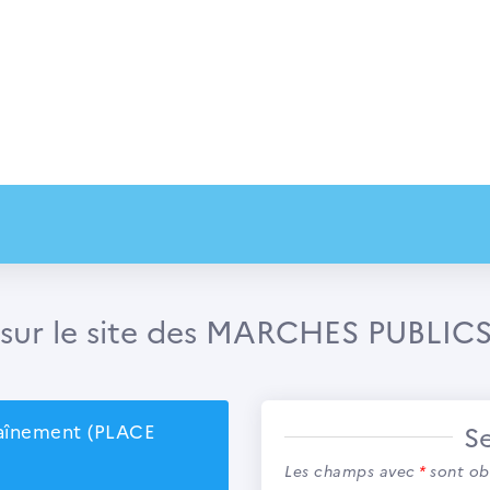
sur le site des MARCHES PUBLIC
S
raînement (PLACE
Les champs avec
*
sont obl