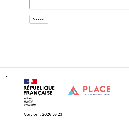
Version :
2026 v6.2.1