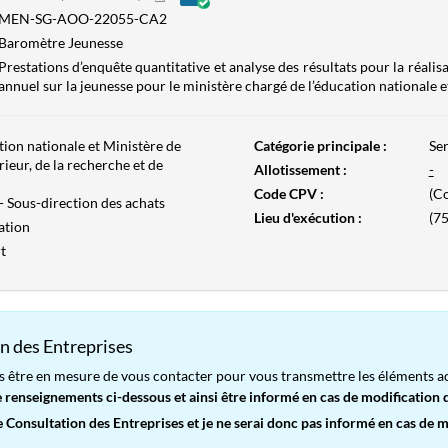
MEN-SG-AOO-22055-CA2
Baromètre Jeunesse
Prestations d’enquête quantitative et analyse des résultats pour la réali
annuel sur la jeunesse pour le ministère chargé de l’éducation nationale e
tion nationale et Ministère de
Catégorie principale :
Ser
ieur, de la recherche et de
Allotissement :
-
Code CPV :
(Co
Sous-direction des achats
Lieu d'exécution :
(75
ation
t
n des Entreprises
s être en mesure de vous contacter pour vous transmettre les éléments ac
renseignements ci-dessous et ainsi être informé en cas de modification d
Consultation des Entreprises et je ne serai donc pas informé en cas de mo