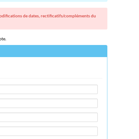
modifications de dates, rectificatifs/compléments du
pte.