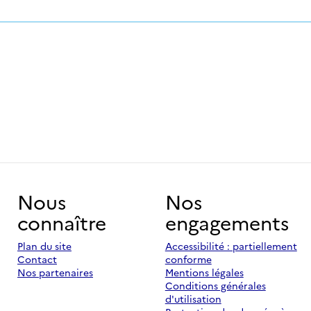
Nous
Nos
connaître
engagements
Plan du site
Accessibilité : partiellement
Contact
conforme
Nos partenaires
Mentions légales
Conditions générales
d'utilisation