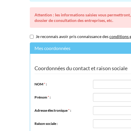
Attention : les informations saisies vous permettront,
dossier de consultation des entreprises, etc.
Je reconnais avoir pris connaissance des
conditions g
Mes coordonnées
Coordonnées du contact et raison sociale
NOM
*
:
Prénom
*
:
Adresse électronique
*
:
Raison sociale :