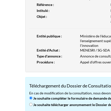
Référence :
Intitulé :
Objet :
Entité publique :
Ministère de l'éduca
l'enseignement supér
l'innovation
Entité d'Achat :
MENESRI / SG-SDA - 
Type d'annonce :
Annonce de consult
Procédure :
Appel d'offres ouver
Téléchargement du Dossier de Consultatio
En cas de modification de la consultation, nous devon
Je souhaite compléter le formulaire de demande de 
Je souhaite télécharger anonymement le Dossier de 