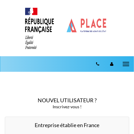
Aller au menu
Aller au contenu
Tog
nav
NOUVEL UTILISATEUR ?
Inscrivez-vous !
Entreprise établie en France