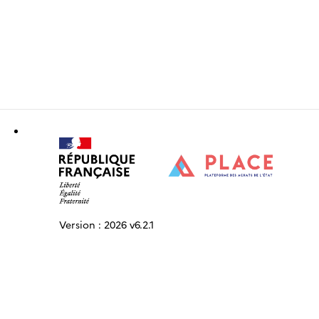
Version :
2026 v6.2.1