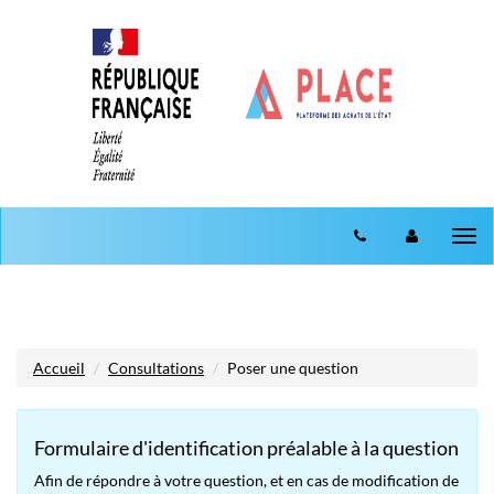
Aller au menu
Aller au contenu
Tog
nav
Accueil
Consultations
Poser une question
Formulaire d'identification préalable à la question
Afin de répondre à votre question, et en cas de modification de